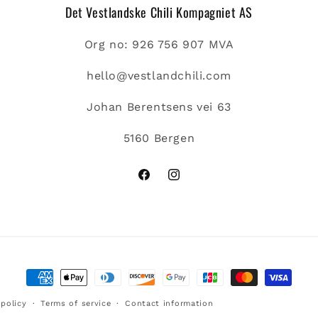
Det Vestlandske Chili Kompagniet AS
Org no: 926 756 907 MVA
hello@vestlandchili.com
Johan Berentsens vei 63
5160 Bergen
Facebook
Instagram
Payment
methods
policy
Terms of service
Contact information