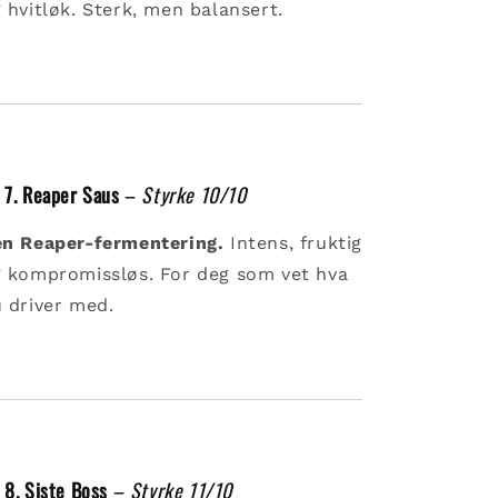
 hvitløk. Sterk, men balansert.

7. Reaper Saus
–
Styrke 10/10
n Reaper-fermentering.
Intens, fruktig
 kompromissløs. For deg som vet hva
 driver med.

8. Siste Boss
–
Styrke 11/10