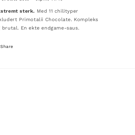
stremt sterk.
Med 11 chilityper
kludert Primotalii Chocolate. Kompleks
 brutal. En ekte endgame-saus.
Share