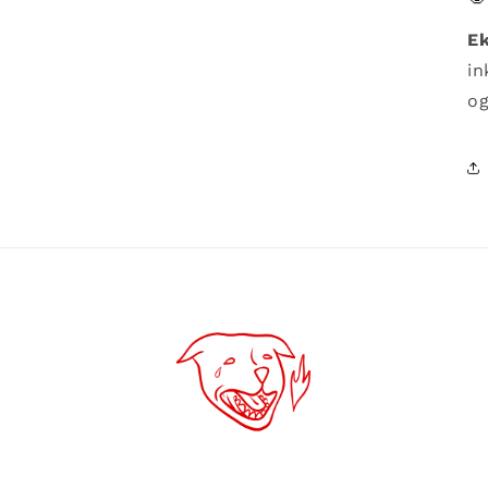
Ek
in
og